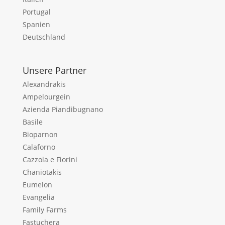
Portugal
Spanien
Deutschland
Unsere Partner
Alexandrakis
Ampelourgein
Azienda Piandibugnano
Basile
Bioparnon
Calaforno
Cazzola e Fiorini
Chaniotakis
Eumelon
Evangelia
Family Farms
Fastuchera