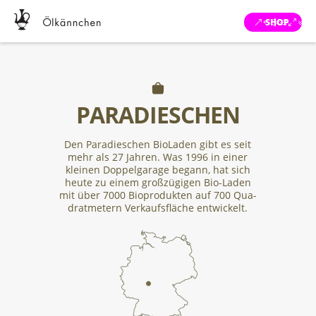
SHOP
PARADIESCHEN
Den Para­dieschen Bio­Laden gibt es seit
mehr als 27 Jahren. Was 1996 in einer
kleinen Dop­pel­garage begann, hat sich
heute zu einem groß­zü­gigen Bio-Laden
mit über 7000 Bio­pro­dukten auf 700 Qua­
drat­metern Ver­kaufs­fläche entwickelt.