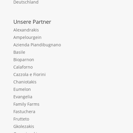
Deutschland
Unsere Partner
Alexandrakis
Ampelourgein
Azienda Piandibugnano
Basile
Bioparnon
Calaforno
Cazzola e Fiorini
Chaniotakis
Eumelon
Evangelia
Family Farms
Fastuchera
Frutteto
Gkolezakis