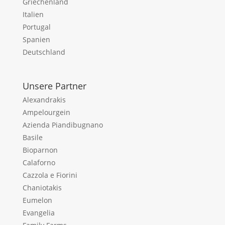
Griechenland
Italien
Portugal
Spanien
Deutschland
Unsere Partner
Alexandrakis
Ampelourgein
Azienda Piandibugnano
Basile
Bioparnon
Calaforno
Cazzola e Fiorini
Chaniotakis
Eumelon
Evangelia