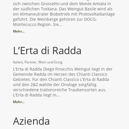
sich zwischen Grossetto und dem Monte Amiata in
der südlichen Toskana. Das Weingut Basile wird als
ein klimaneutraler Biobetrieb mit Photovoltaikanlage
geführt. Die Weinberge gehören zur DOCG-
Montecucco Region. Sie...
Mehr...
L’Erta di Radda
Italien
,
Partner
,
Wein und Essig
L'Erta di Radda Diego Finocchis Weingut liegt in der
Gemeinde Radda im Herzen des Chianti Classico
Gebietes. Für den Chianti Classico L'Erta di Radda
und den 2&2 wählte der Önologe sorgfältig
verschiedene trationsreiche Traubensorten aus.
L'Erta di Radda liegt in...
Mehr...
Azienda