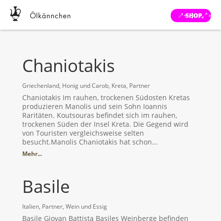
SHOP
Chaniotakis
Griechenland
,
Honig und Carob
,
Kreta
,
Partner
Chaniotakis Im rauhen, trockenen Südosten Kretas
produzieren Manolis und sein Sohn Ioannis
Raritäten. Koutsouras befindet sich im rauhen,
trockenen Süden der Insel Kreta. Die Gegend wird
von Touristen vergleichsweise selten
besucht.Manolis Chaniotakis hat schon...
Mehr...
Basile
Italien
,
Partner
,
Wein und Essig
Basile Giovan Battista Basiles Weinberge befinden