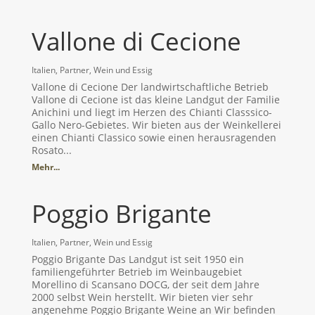
Vallone di Cecione
Italien
,
Partner
,
Wein und Essig
Vallone di Cecione Der landwirtschaftliche Betrieb
Vallone di Cecione ist das kleine Landgut der Familie
Anichini und liegt im Herzen des Chianti Classsico-
Gallo Nero-Gebietes. Wir bieten aus der Weinkellerei
einen Chianti Classico sowie einen herausragenden
Rosato...
Mehr...
Poggio Brigante
Italien
,
Partner
,
Wein und Essig
Poggio Brigante Das Landgut ist seit 1950 ein
familiengeführter Betrieb im Weinbaugebiet
Morellino di Scansano DOCG, der seit dem Jahre
2000 selbst Wein herstellt. Wir bieten vier sehr
angenehme Poggio Brigante Weine an Wir befinden