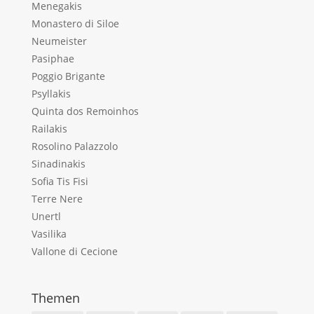
Menegakis
Monastero di Siloe
Neumeister
Pasiphae
Poggio Brigante
Psyllakis
Quinta dos Remoinhos
Railakis
Rosolino Palazzolo
Sinadinakis
Sofia Tis Fisi
Terre Nere
Unertl
Vasilika
Vallone di Cecione
Themen