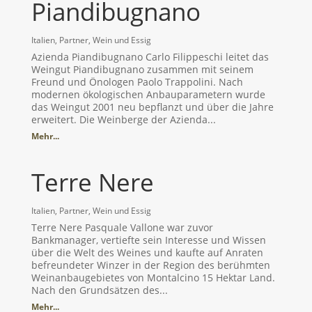
Piandibugnano
Italien
,
Partner
,
Wein und Essig
Azienda Piandibugnano Carlo Filippeschi leitet das
Weingut Piandibugnano zusammen mit seinem
Freund und Önologen Paolo Trappolini. Nach
modernen ökologischen Anbauparametern wurde
das Weingut 2001 neu bepflanzt und über die Jahre
erweitert. Die Weinberge der Azienda...
Mehr...
Terre Nere
Italien
,
Partner
,
Wein und Essig
Terre Nere Pasquale Vallone war zuvor
Bankmanager, vertiefte sein Interesse und Wissen
über die Welt des Weines und kaufte auf Anraten
befreundeter Winzer in der Region des berühmten
Weinanbaugebietes von Montalcino 15 Hektar Land.
Nach den Grundsätzen des...
Mehr...