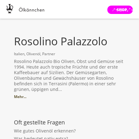
SHOP
Rosolino Palazzolo
Italien
,
Olivenöl
,
Partner
Rosolino Palazzolo Bio Oliven, Obst und Gemüse seit
1994. Heute auch tropische Früchte und der erste
Kaffeebauer auf Sizilien. Der Gemüsegarten,
Olivenbäume und Gewächshäuser von Rosolino
befinden sich in Terrasini (Palermo) in einer sehr
grünen, üppigen und...
Mehr...
Oft gestellte Fragen
Wie gutes Olivenöl erkennen?
Was bedeutet nativ extra?