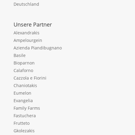
Deutschland
Unsere Partner
Alexandrakis
Ampelourgein
Azienda Piandibugnano
Basile
Bioparnon
Calaforno
Cazzola e Fiorini
Chaniotakis
Eumelon
Evangelia
Family Farms
Fastuchera
Frutteto
Gkolezakis