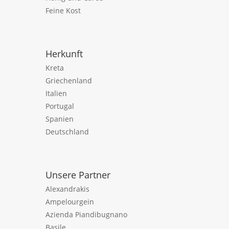
Feine Kost
Herkunft
Kreta
Griechenland
Italien
Portugal
Spanien
Deutschland
Unsere Partner
Alexandrakis
Ampelourgein
Azienda Piandibugnano
Basile