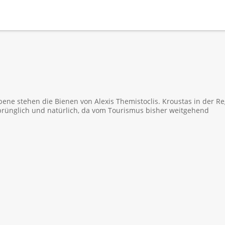
ne stehen die Bienen von Alexis Themistoclis. Kroustas in der R
ursprünglich und natürlich, da vom Tourismus bisher weitgehend