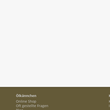
Ölkännchen
Online Shop
Oft gestellte Fragen