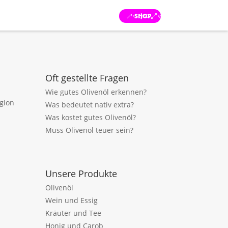
SHOP
Oft gestellte Fragen
Wie gutes Olivenöl erkennen?
egion
Was bedeutet nativ extra?
Was kostet gutes Olivenöl?
Muss Olivenöl teuer sein?
Unsere Produkte
Olivenöl
Wein und Essig
Kräuter und Tee
Honig und Carob