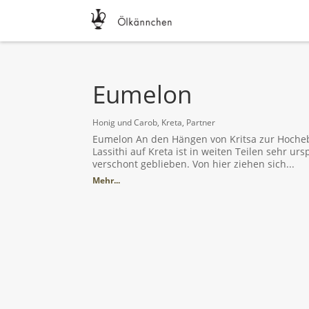
Eumelon
Honig und Carob
,
Kreta
,
Partner
Eumelon An den Hängen von Kritsa zur Hochebe
Lassithi auf Kreta ist in weiten Teilen sehr 
verschont geblieben. Von hier ziehen sich...
Mehr...