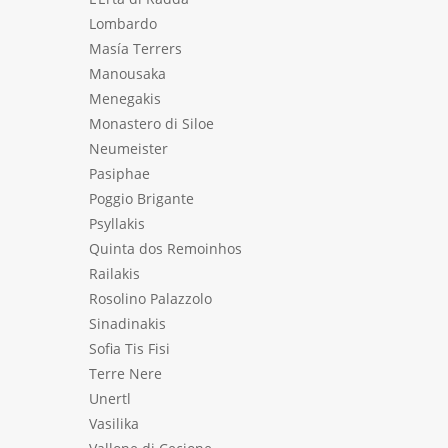
Lombardo
Masía Terrers
Manousaka
Menegakis
Monastero di Siloe
Neumeister
Pasiphae
Poggio Brigante
Psyllakis
Quinta dos Remoinhos
Railakis
Rosolino Palazzolo
Sinadinakis
Sofia Tis Fisi
Terre Nere
Unertl
Vasilika